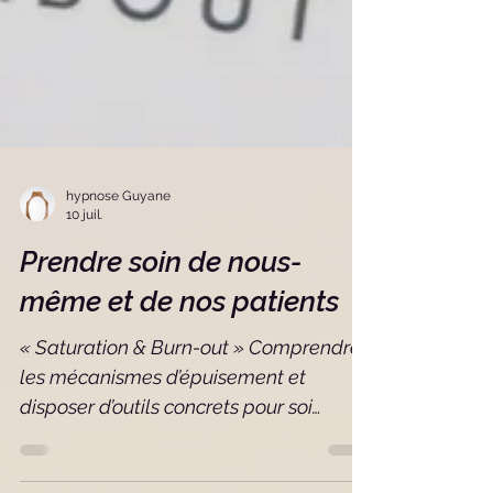
hypnose Guyane
10 juil.
Prendre soin de nous-
même et de nos patients
« Saturation & Burn-out » Comprendre
les mécanismes d’épuisement et
disposer d’outils concrets pour soi
comme pour les patients. Le burn-out