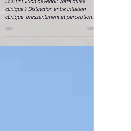
pour optimiser la relation.
Et si l’intuition devenait votre alliée
clinique ? Distinction entre intuition
clinique, pressentiment et perception
subtile au service...