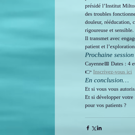
présidé l’Institut Mil
des troubles fonctionne
douleur, rééducation,
rigoureuse et sensible.
Il transmet avec engag
patient et l’exploratio
Prochaine session
Cayenne📅 Dates : 4 e
👉 
Inscrivez-vous ici
En conclusion…
Et si vous vous autoris
Et si développer votre i
pour vos patients ?