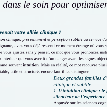
n dans le soin pour optimiser
evenait votre alliée clinique ?
tion clinique, pressentiment et perception subtile au service du
ignante, avez-vous déjà ressenti ce moment étrange où vous 
s
e vous ajustez sans y penser, ce mot que vous prononcez inst
intérieur qui vous avertit d’un danger avant les signes object
omme souvent 
intuition
. Mais en réalité, ce mot recouvre plusie
iable, utile et structuré, encore faut-il les distinguer.
Deux grandes familles d’i
clinique et subtile
1. 
L’intuition clinique : le 
silencieux de l’expérience
Appuyée sur les sciences cognit