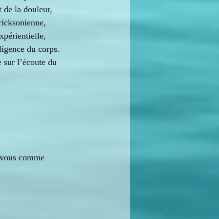
 de la douleur, 
ricksonienne, 
xpérientielle, 
elligence du corps.
 sur l’écoute du 
 vous comme 