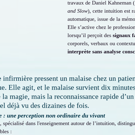
travaux de Daniel Kahneman (
and Slow
), cette intuition est r
automatique, issue de la mémoi
Elle s’active chez le professi
lorsqu’il perçoit des 
signaux f
corporels, verbaux ou contextue
interprète sans analyse consc
e infirmière pressent un malaise chez un patien
 Elle agit, et le malaise survient dix minutes 
e la magie, mais la reconnaissance rapide d’un
el déjà vu des dizaines de fois.
le : une perception non ordinaire du vivant
s, spécialisé dans l'enseignement autour de l’intuition, disting
bles :