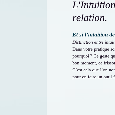
L'Intuitio
relation.
Et si l’intuition d
Distinction entre intui
Dans votre pratique so
pourquoi ? Ce geste qu
bon moment, ce frisson 
C’est cela que l’on n
pour en faire un outil f