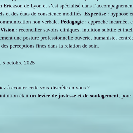
ton Erickson de Lyon et s’est spécialisé dans l’accompagnement
ls et des états de conscience modifiés. 
Expertise
 : hypnose e
 communication non verbale. 
Pédagogie
 : approche incarnée, e
 
Vision
 : réconcilier savoirs cliniques, intuition subtile et int
ement une posture professionnelle ouverte, humaniste, centrée
n des perceptions fines dans la relation de soin.
t 5 octobre 2025 
iez à écouter cette voix discrète en vous ?
ntuition était 
un levier de justesse et de soulagement
, pour