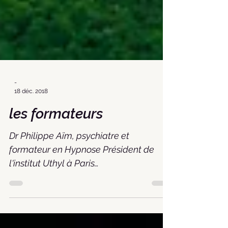
-
18 déc. 2018
les formateurs
Dr Philippe Aïm, psychiatre et
formateur en Hypnose Président de
l'institut Uthyl à Paris
http://www.institut-uthyl.com/ Dr
Mahdaoui...