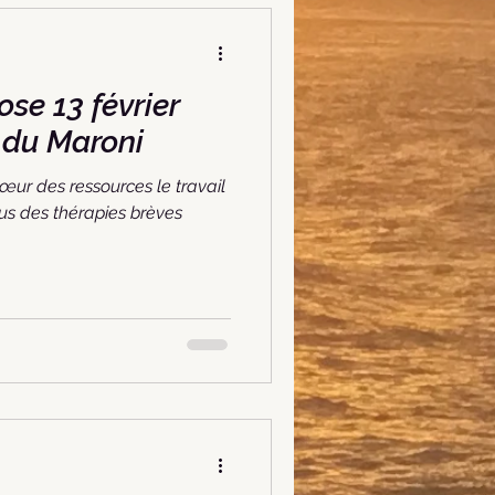
évrier
ent du Maroni
œur des ressources le travail
ssus des thérapies brèves