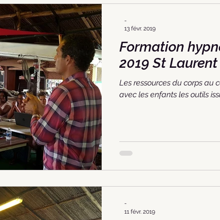
-
13 févr. 2019
Formation hypnose 13 f
2019 St Laur
Les ressources du corps au c
avec les enfants les outils i
-
11 févr. 2019