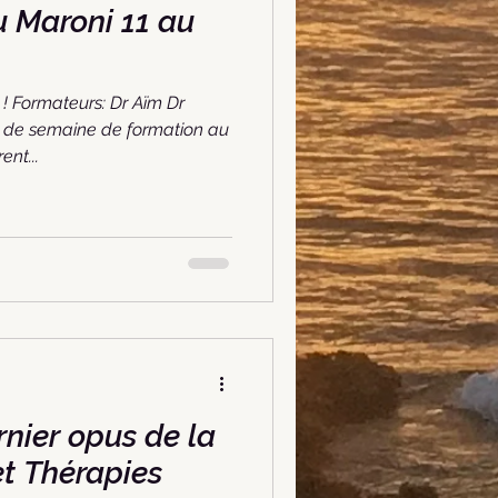
aroni 11 au
! Formateurs: Dr Aïm Dr
 de semaine de formation au
ent...
rnier opus de la
t Thérapies