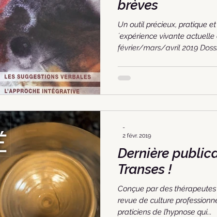
brèves
Un outil précieux, pratique et
´expérience vivante actuelle 
février/mars/avril 2019 Dossie
-
2 févr. 2019
Dernière publica
Transes !
Conçue par des thérapeutes 
revue de culture professionne
praticiens de l’hypnose qui...