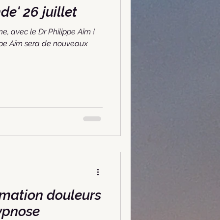
e' 26 juillet
ne, avec le Dr Philippe Aïm !
lippe Aïm sera de nouveaux
rmation douleurs
ypnose