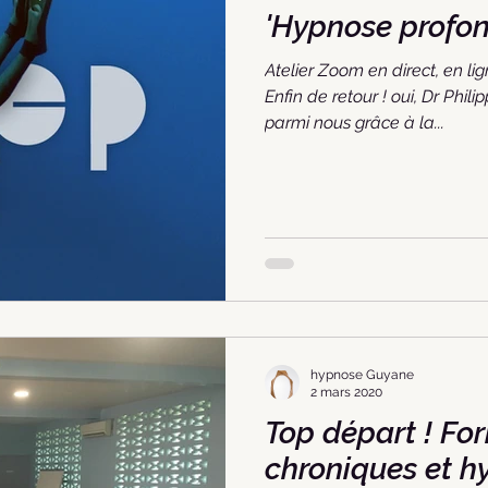
'Hypnose profond
Atelier Zoom en direct, en lig
Enfin de retour ! oui, Dr Phi
parmi nous grâce à la...
hypnose Guyane
2 mars 2020
Top départ ! Fo
chroniques et h