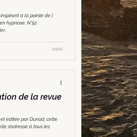
 inspirant à la pointe de l
en hypnose. N°52 :
r...
tion de la revue
et éditée par Dunod, cette
lle s’adresse à tous les