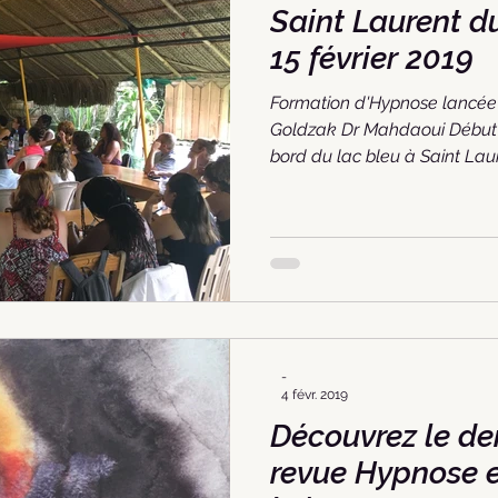
Saint Laurent du M
15 février 2019
Formation d'Hypnose lancée 
Goldzak Dr Mahdaoui Début
bord du lac bleu à Saint Laur
-
4 févr. 2019
Découvrez le de
revue Hypnose e