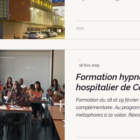
-
18 févr. 2019
Formation hypnose Au 
hospitalier de 
Formation du 18 et 19 février
complémentaire. Au programm
métaphores à la volée, filées,