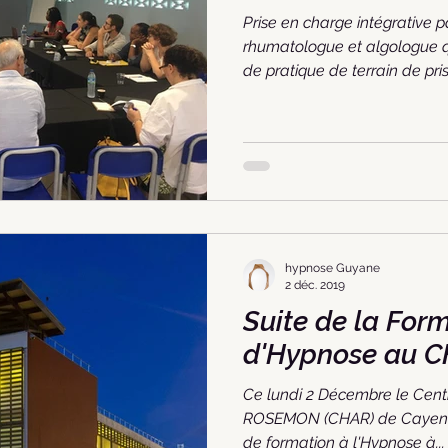
Prise en charge intégrative 
rhumatologue et algologue q
de pratique de terrain de pris
hypnose Guyane
2 déc. 2019
Suite de la For
d'Hypnose au 
Ce lundi 2 Décembre le Cent
ROSEMON (CHAR) de Cayenne
de formation à l'Hypnose à...