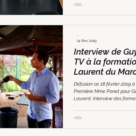
-
14 févr. 2019
Interview de Gu
TV à la formati
Laurent du Mar
Défusion ce 18 février 2019 
Première Mme Ponet pour Gu
Laurent. Interview des format