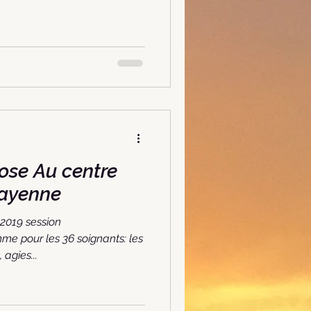
centre
Cayenne
 2019 session
e pour les 36 soignants: les
 agies...