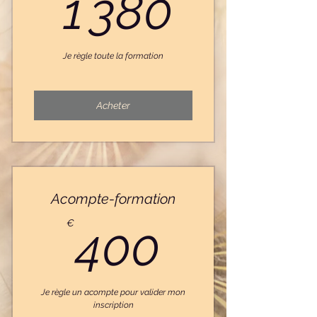
1 380
1 380
Je règle toute la formation
Acheter
Acompte-formation
400€
€
400
Je règle un acompte pour valider mon
inscription