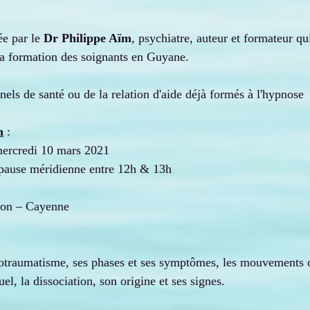
e par le 
Dr Philippe Aïm
, psychiatre, auteur et formateur qu
t la formation des soignants en Guyane.
nnels de santé ou de la relation d'aide déjà formés à l'hypnose
n
 :
mercredi 10 mars 2021
pause méridienne entre 12h & 13h
tion – Cayenne
hotraumatisme, ses phases et ses symptômes, les mouvements o
uel, la dissociation, son origine et ses signes.