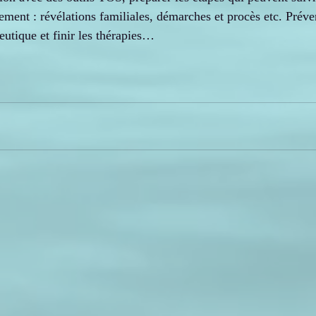
ement : révélations familiales, démarches et procès etc. Préven
peutique et finir les thérapies…