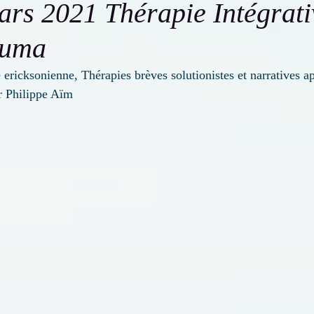
ars 2021 Thérapie Intégrati
auma
cksonienne, Thérapies brèves solutionistes et narratives ap
r Philippe Aïm