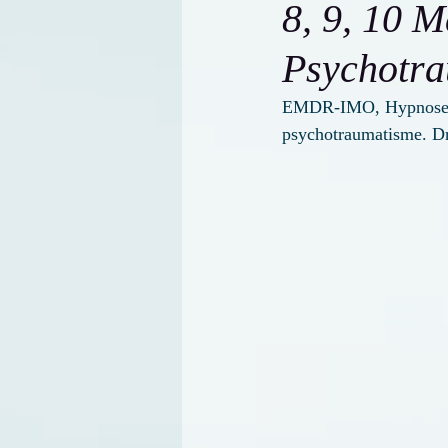
8, 9, 10 M
Psychotr
EMDR-IMO, Hypnose eri
psychotraumatisme. D