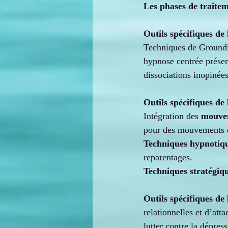
Les phases de traite
Outils spécifiques de 
Techniques de Groundin
hypnose centrée présent
dissociations inopinées
Outils spécifiques de 
Intégration des 
mouvem
pour des mouvements o
Techniques hypnotiq
reparentages.
Techniques stratégiq
Outils spécifiques de 
relationnelles et d’att
lutter contre la dépres