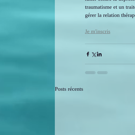
traumatisme et un trait
gérer la relation théra
Je m'inscris
Posts récents