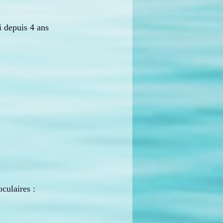
i depuis 4 ans 
culaires : 