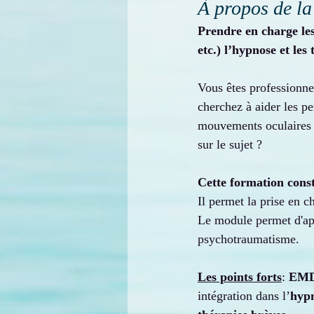
À propos de la
Prendre en charge l
etc.) l’hypnose et les
Vous êtes professionnel
cherchez à aider les p
mouvements oculaires 
sur le sujet ?
Cette formation cons
Il permet la prise en c
Le module permet d'ap
psychotraumatisme.
Les points forts
: 
EM
intégration dans l’
hyp